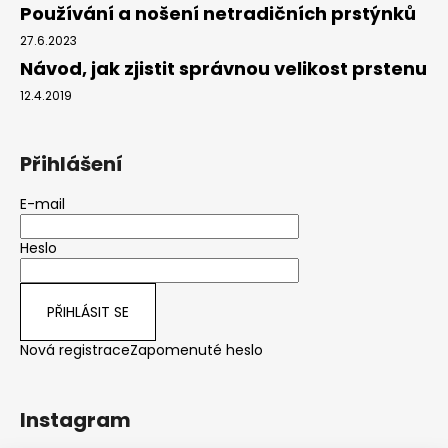
Používání a nošení netradičních prstýnků
27.6.2023
Návod, jak zjistit správnou velikost prstenu
12.4.2019
Přihlášení
E-mail
Heslo
PŘIHLÁSIT SE
Nová registrace
Zapomenuté heslo
Instagram