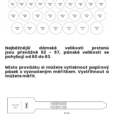
Nejběžnější dámské velikosti prstenů
jsou převážně 52 - 57, pánské velikosti se
pohybují od 60 do 63.
Místo provázku si můžete vytisknout papírový
pásek s vyznačeným měřítkem. Vystřihnout a
můžete měřit.