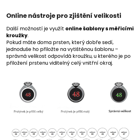
Online nástroje pro zjištění velikosti
Další možností je využít
online šablony s měřicími
kroužky
.
Pokud máte doma prsten, který dobře sedí,
jednoduše ho přiložte na vytištěnou šablonu –
správná velikost odpovídá kroužku, u kterého je po
přiložení prstenu viditelný celý vnitřní okraj.