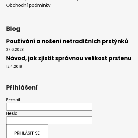
Obchodní podmínky
Blog
Používání a nošení netradičních prstýnků
27.6.2023
Návod, jak zjistit správnou velikost prstenu
12.4.2019
Přihlášení
E-mail
Heslo
PŘIHLÁSIT SE