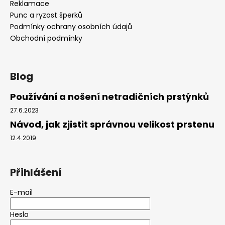
Reklamace
Punc a ryzost šperků
Podmínky ochrany osobních údajů
Obchodní podmínky
Blog
Používání a nošení netradičních prstýnků
27.6.2023
Návod, jak zjistit správnou velikost prstenu
12.4.2019
Přihlášení
E-mail
Heslo