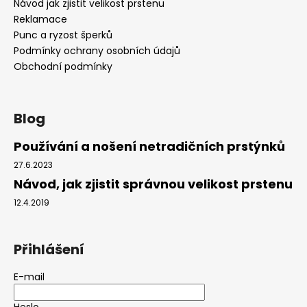
Návod jak zjistit velikost prstenu
Reklamace
Punc a ryzost šperků
Podmínky ochrany osobních údajů
Obchodní podmínky
Blog
Používání a nošení netradičních prstýnků
27.6.2023
Návod, jak zjistit správnou velikost prstenu
12.4.2019
Přihlášení
E-mail
Heslo