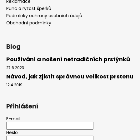
Reklamace
Punc a ryzost šperků
Podmínky ochrany osobních údajů
Obchodní podmínky
Blog
Používání a nošení netradičních prstýnků
27.6.2023
Návod, jak zjistit správnou velikost prstenu
12.4.2019
Přihlášení
E-mail
Heslo