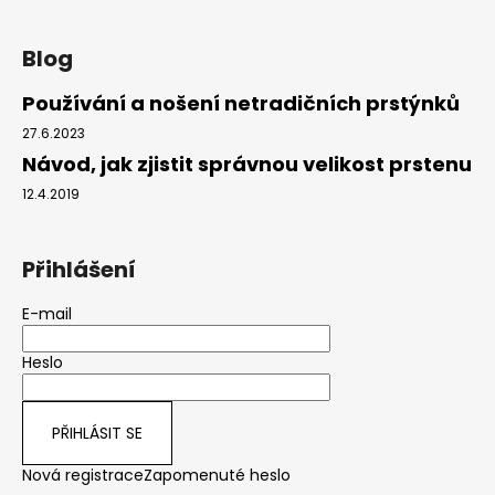
Blog
Používání a nošení netradičních prstýnků
27.6.2023
Návod, jak zjistit správnou velikost prstenu
12.4.2019
Přihlášení
E-mail
Heslo
PŘIHLÁSIT SE
Nová registrace
Zapomenuté heslo