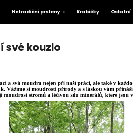
Netradiční prsteny
Krabičky
Ostatní
Co potřebujete najít?
í své kouzlo
HLEDAT
Doporučujeme
ci a svá moudra nejen při naší práci, ale tak
é
v každ
ak. Vážíme si moudrosti přírody a s láskou vá
m p
řináš
jí moudrost stromů a léčivou sí
lu miner
álů, které jsou 