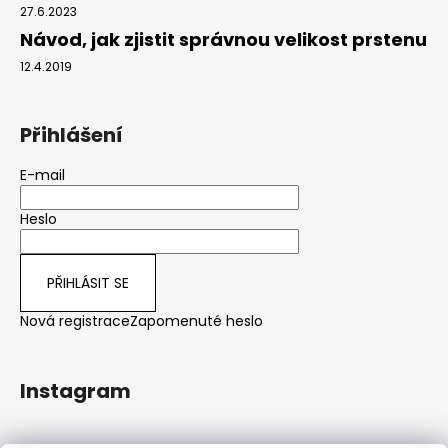
27.6.2023
Návod, jak zjistit správnou velikost prstenu
12.4.2019
Přihlášení
E-mail
Heslo
PŘIHLÁSIT SE
Nová registrace
Zapomenuté heslo
Instagram