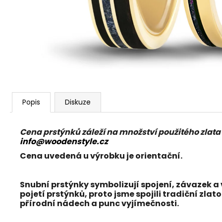
Popis
Diskuze
Cena prstýnků záleží na množství použitého zlata 
info@woodenstyle.cz
Cena uvedená u výrobku je orientační.
Snubní prstýnky symbolizují spojení, závazek a 
pojetí prstýnků, proto jsme spojili tradiční
zlato
přírodní nádech a punc vyjímečnosti.