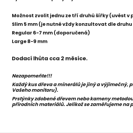
Možnost zvolit jednu ze tří druhů šířky (uvést
Slim 5 mm (je nutné vždy konzultovat dle druhu
Regular 6-7 mm (doporučená)
Large 8-9 mm
Dodací lhůta cca 2 měsíce.
Nezapomeňte!!!
Každý kus dřeva a minerálů je jiný a výjimečný, 
Vašeho monitoru).
Prstýnky zdobené dřevem nebo kameny metodou in
přírodních materiálů. Jelikož se zaměřujeme na p