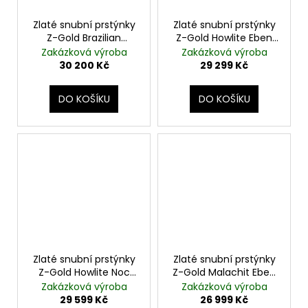
Zlaté snubní prstýnky
Zlaté snubní prstýnky
Z-Gold Brazilian
Z-Gold Howlite Eben
Palisander
Macassar
Zakázková výroba
Zakázková výroba
30 200 Kč
29 299 Kč
DO KOŠÍKU
DO KOŠÍKU
Zlaté snubní prstýnky
Zlaté snubní prstýnky
Z-Gold Howlite Noc
Z-Gold Malachit Eben
Kahiry
Makassar
Zakázková výroba
Zakázková výroba
29 599 Kč
26 999 Kč