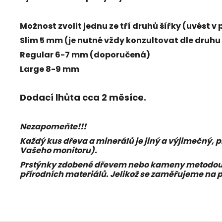
Možnost zvolit jednu ze tří druhů šířky (uvést
Slim 5 mm (je nutné vždy konzultovat dle druhu
Regular 6-7 mm (doporučená)
Large 8-9 mm
Dodací lhůta cca 2 měsíce.
Nezapomeňte!!!
Každý kus dřeva a minerálů je jiný a výjimečný, 
Vašeho monitoru).
Prstýnky zdobené dřevem nebo kameny metodou in
přírodních materiálů. Jelikož se zaměřujeme na p