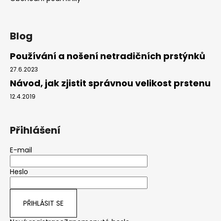
Blog
Používání a nošení netradičních prstýnků
27.6.2023
Návod, jak zjistit správnou velikost prstenu
12.4.2019
Přihlášení
E-mail
Heslo
PŘIHLÁSIT SE