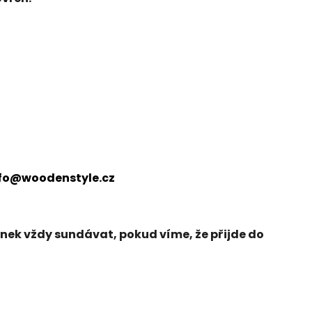
fo@woodenstyle.cz
ek vždy sundávat, pokud víme, že přijde do