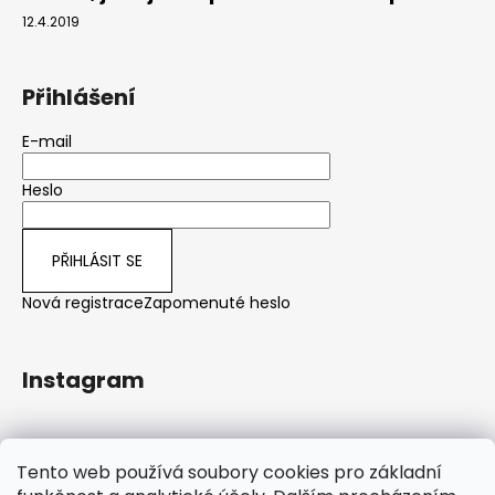
12.4.2019
Přihlášení
E-mail
Heslo
PŘIHLÁSIT SE
Nová registrace
Zapomenuté heslo
Instagram
Sledovat na Instagramu
Tento web používá soubory cookies pro základní