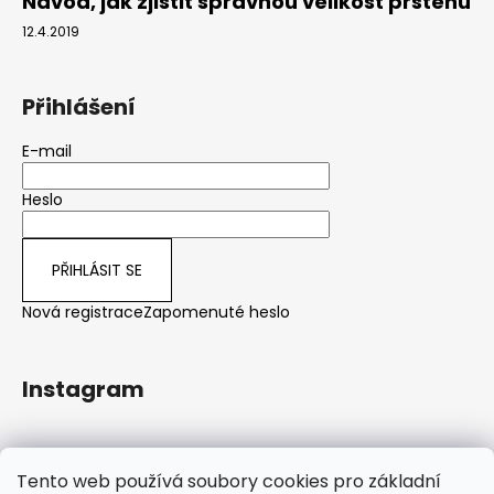
Návod, jak zjistit správnou velikost prstenu
12.4.2019
Přihlášení
E-mail
Heslo
PŘIHLÁSIT SE
Nová registrace
Zapomenuté heslo
Instagram
Sledovat na Instagramu
Tento web používá soubory cookies pro základní