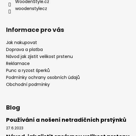
í
WoodenStyle.cz
woodenstylecz
Informace pro vás
Jak nakupovat
Doprava a platba
Návod jak zjistit velikost prstenu
Reklamace
Punc a ryzost šperků
Podmínky ochrany osobních údajů
Obchodní podmínky
Blog
Používání a nošení netradičních prstýnků
27.6.2023