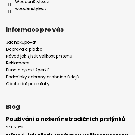
í
WoodenStyle.cz
woodenstylecz
Informace pro vás
Jak nakupovat
Doprava a platba
Návod jak zjistit velikost prstenu
Reklamace
Punc a ryzost šperků
Podmínky ochrany osobních údajů
Obchodní podmínky
Blog
Používání a nošení netradičních prstýnků
27.6.2023