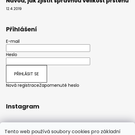
Návod, jak zjistit správnou velikost prstenu
12.4.2019
Přihlášení
E-mail
Heslo
PŘIHLÁSIT SE
Nová registrace
Zapomenuté heslo
Instagram
Sledovat na Instagramu
Tento web používá soubory cookies pro základní