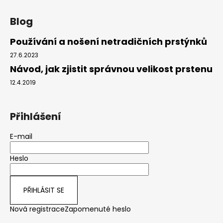
Blog
Používání a nošení netradičních prstýnků
27.6.2023
Návod, jak zjistit správnou velikost prstenu
12.4.2019
Přihlášení
E-mail
Heslo
PŘIHLÁSIT SE
Nová registrace
Zapomenuté heslo