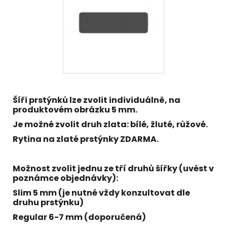
Šíři prstýnků lze zvolit individuálně, na
produktovém obrázku 5 mm.
Je možné zvolit druh zlata: bílé, žluté, růžové.
Rytina na zlaté prstýnky ZDARMA.
Možnost zvolit jednu ze tří druhů šířky (uvést v
poznámce objednávky):
Slim 5 mm (je nutné vždy konzultovat dle
druhu prstýnku)
Regular 6-7 mm (doporučená)