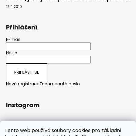
12.4.2019
Přihlášení
E-mail
Heslo
PŘIHLÁSIT SE
Nová registrace
Zapomenuté heslo
Instagram
Sledovat na Instagramu
Tento web používá soubory cookies pro základní