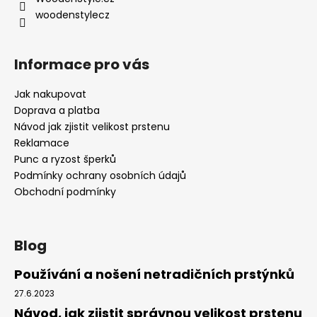
í
woodenstylecz
Informace pro vás
Jak nakupovat
Doprava a platba
Návod jak zjistit velikost prstenu
Reklamace
Punc a ryzost šperků
Podmínky ochrany osobních údajů
Obchodní podmínky
Blog
Používání a nošení netradičních prstýnků
27.6.2023
Návod, jak zjistit správnou velikost prstenu