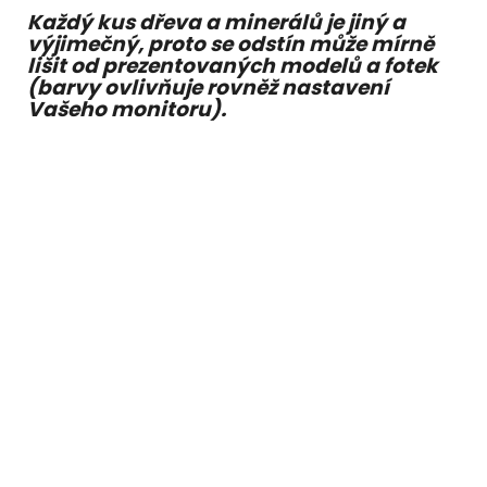
Každý kus dřeva a minerálů je jiný a
výjimečný, proto se odstín může mírně
lišit od prezentovaných modelů a fotek
(barvy ovlivňuje rovněž nastavení
Vašeho monitoru).