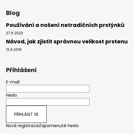
Blog
Používání a nošení netradičních prstýnků
27.6.2023
Návod, jak zjistit správnou velikost prstenu
12.4.2019
Přihlášení
E-mail
Heslo
PŘIHLÁSIT SE
Nová registrace
Zapomenuté heslo