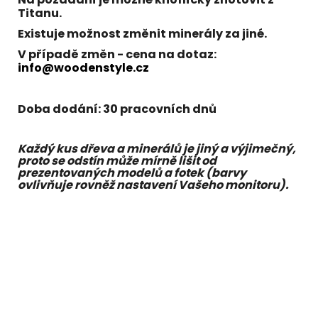
Titanu
.
Existuje možnost změnit
minerály za jiné.
V případě změn - cena na dotaz:
info@woodenstyle.cz
Doba dodání:
30 pracovních dnů
Každý kus dřeva a minerálů je jiný a výjimečný,
proto se odstín může mírně lišit od
prezentovaných modelů a fotek (barvy
ovlivňuje rovněž nastavení Vašeho monitoru).