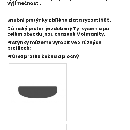
vyjímečnosti.
Snubní prstýnky z bílého
zlata ryzosti 585
.
Dámský prsten
je zdobený Tyrkysem a po
celém obvodu jsou osazené Moissanity.
Prstýnky můžeme vyrobit ve 2 různých
profilech:
Průřez profilu čočka a plochý