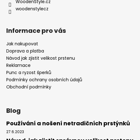
í
WoodenStyle.cz
woodenstylecz
Informace pro vás
Jak nakupovat
Doprava a platba
Návod jak zjistit velikost prstenu
Reklamace
Punc a ryzost šperků
Podmínky ochrany osobních údajů
Obchodní podmínky
Blog
Používání a nošení netradičních prstýnků
27.6.2023