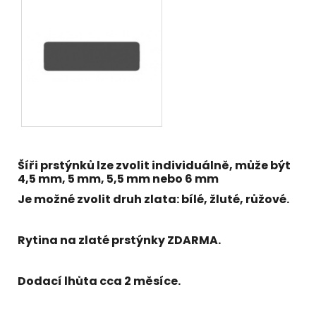
Šíři prstýnků lze zvolit individuálně, může být
4,5 mm, 5 mm, 5,5 mm nebo 6 mm
Je možné zvolit druh zlata: bílé, žluté, růžové.
Rytina na zlaté prstýnky ZDARMA.
Dodací lhůta cca 2 měsíce.