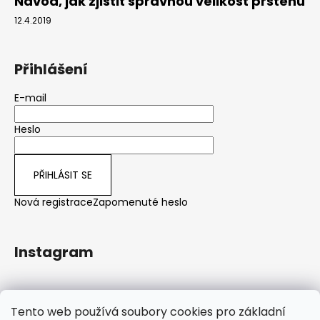
Návod, jak zjistit správnou velikost prstenu
12.4.2019
Přihlášení
E-mail
Heslo
PŘIHLÁSIT SE
Nová registrace
Zapomenuté heslo
Instagram
Sledovat na Instagramu
Tento web používá soubory cookies pro základní