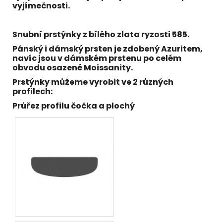
vyjímečnosti.
Snubní prstýnky z bílého
zlata ryzosti 585
.
Pánský i dámský prsten
je zdobený Azuritem,
navíc jsou v dámském prstenu po celém
obvodu osazené Moissanity.
Prstýnky můžeme vyrobit ve 2 různých
profilech:
Průřez profilu čočka a plochý