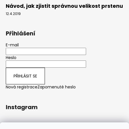
Návod, jak zjistit správnou velikost prstenu
12.4.2019
Přihlášení
E-mail
Heslo
PŘIHLÁSIT SE
Nová registrace
Zapomenuté heslo
Instagram
Sledovat na Instagramu