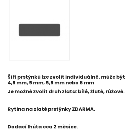
Šíři prstýnků lze zvolit individuálně, může být
4,5 mm, 5 mm, 5,5 mm nebo 6 mm
Je možné zvolit druh zlata: bílé, žluté, růžové.
Rytina na zlaté prstýnky ZDARMA.
Dodací lhůta cca 2 měsíce.