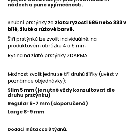
nádech a punc vyjímečnosti.
Snubní prstýnky ze
zlata ryzosti 585 nebo 333 v
bílé, žluté a růžové barvě.
Šíři prstýnků lze zvolit individuálně, na
produktovém obrázku 4 a 5 mm.
Rytina na zlaté prstýnky ZDARMA.
Možnost zvolit jednu ze tří druhů šířky (uvést v
poznámce objednávky):
Slim 5 mm (je nutné vždy konzultovat dle
druhu prstýnku)
Regular 6-7 mm (doporučená)
Large 8-9 mm
Dodací lhůta cca 8 týdnů.