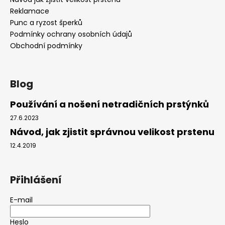
Reklamace
Punc a ryzost šperků
Podmínky ochrany osobních údajů
Obchodní podmínky
Blog
Používání a nošení netradičních prstýnků
27.6.2023
Návod, jak zjistit správnou velikost prstenu
12.4.2019
Přihlášení
E-mail
Heslo