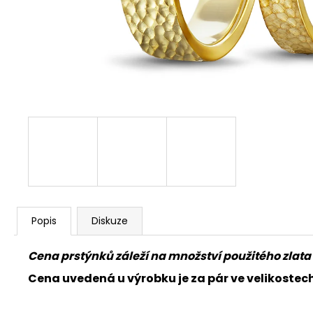
Popis
Diskuze
Cena prstýnků záleží na množství použitého zlata 
Cena uvedená u výrobku je za pár ve velikostech 